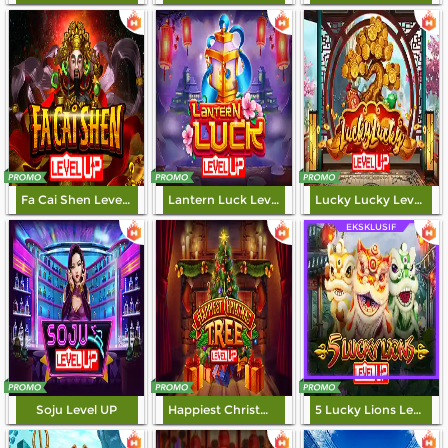
Fa Cai Shen Level UP
Lantern Luck Level UP
Lucky Lucky Level UP
EKSKLUSIF
Soju Level UP
Happiest Christmas Tree Level UP
5 Lucky Lions Level UP