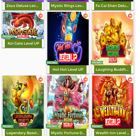
Zeus Deluxe Level UP
Mystic Rings Level UP
Fa Cai Shen Deluxe Level UP
Referral
Promosi
Hubungi Kami
Koi Gate Level UP
Live Chat
Pengaduan Customer
Hot Hot Level UP
Laughing Buddha Level UP
Pilih Bahasa:
MASUK
DAFTAR
&copy; Main Bareng di JPNation | Game IDN
Seru & Edukatif. Hak Cipta Dilindungi.
Legendary Beasts Level UP
Mystic Fortune Deluxe Level UP
Wealth Inn Level UP