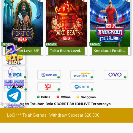
Poseidon Level UP
Taiko Beats Level UP
Knockout Football Rush Level UP
Jpnation
- Agen Taruhan Bola SBOBET 88 IDNLIVE Terpercaya
memberikan pasaran terbaik seasia dan permainan fair dengan live casino
online di Indonesia dengan menjamin keamanan para members kami.
Lol0*** Telah Berhasil Withdraw Sebesar 820.000
Beranda
Daftar
Promosi
Live Chat
Jpnation
juga memberikan anda kenyamanan dan keamanan untuk
melakukan taruhan online. permainan
Jpnation
SBOBET Bandar Agen
Taruhan permainan Bola Online yang menyediakan online game terbaik