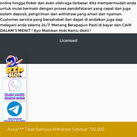
online hingga Poker dan even olahraga terbesar. Kita mempermudah anda
Referral
untuk mulai bermain dengan proses pendafataran yang cepat dan juga
sistem deposit, pengiriman dan withdraw yang aman dan nyaman.
Customer service yang bersahabat dan dapat di andalkan juga siap
Promosi
melayani anda selama 24/7. Menang Berapapun Pasti di bayar dan CAIR
DALAM 5 MENIT ! Ayo Mainkan Hoki Kamu disini !
Hubungi Kami
Licensed
Live Chat
Pengaduan Customer
Pilih Bahasa:
MASUK
DAFTAR
&copy; Main Bareng di JPNation | Game IDN
Seru & Edukatif. Hak Cipta Dilindungi.
Assa*** Telah Berhasil Withdraw Sebesar 700.000
Beranda
Daftar
Promosi
Live Chat