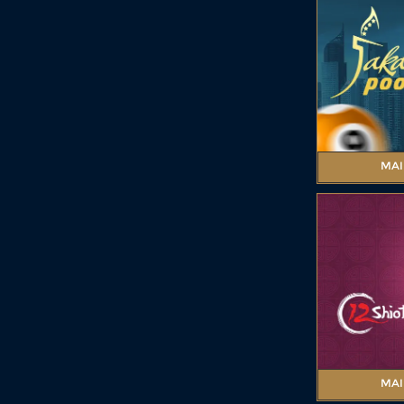
MAI
MAI