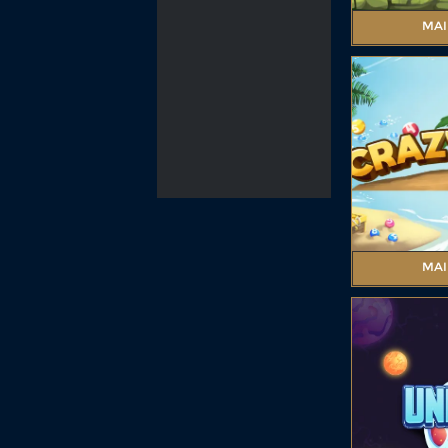
MAI
MAI