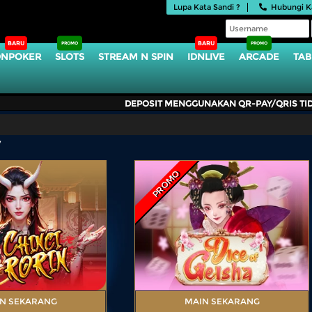
Lupa Kata Sandi ?
Hubungi K
BARU
BARU
PROMO
PROMO
DNPOKER
SLOTS
STREAM N SPIN
IDNLIVE
ARCADE
TAB
DEPOSIT MENGGUNAKAN QR-PAY/QRIS TIDAK MEN
y
PROMO
N SEKARANG
MAIN SEKARANG