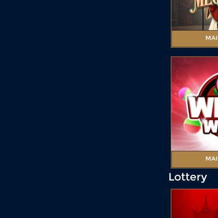
MAI
MAI
Lottery