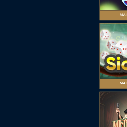
MAI
MAI