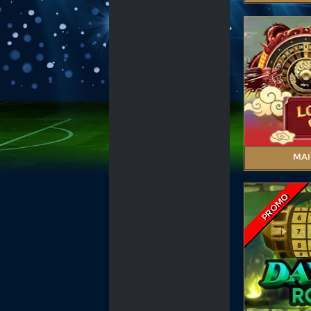
MAI
PROMO