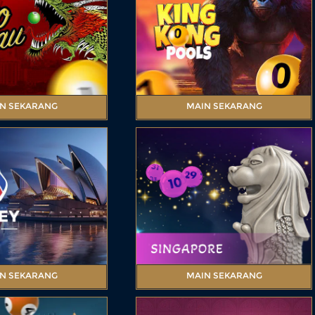
N SEKARANG
MAIN SEKARANG
N SEKARANG
MAIN SEKARANG