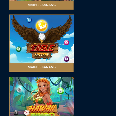
MAIN SEKARANG
MAIN SEKARANG