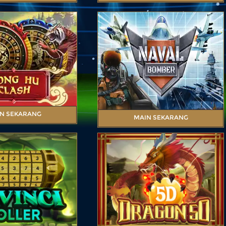
N SEKARANG
MAIN SEKARANG