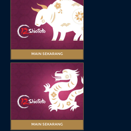
MAIN SEKARANG
MAIN SEKARANG