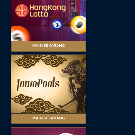
MAIN SEKARANG
MAIN SEKARANG