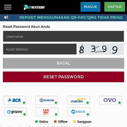
Beranda
MASUK
DAFTAR
DEPOSIT MENGGUNAKAN QR-PAY/QRIS TIDAK MENDA
Sports
BARU
PROMO
Reset Password Akun Anda
Live Casino
BARU
IDNPoker
BARU
Slots
PROMO
BATAL
IDNLIVE
BARU
Stream N Spin
RESET PASSWORD
Arcade
PROMO
Table Games
Lottery
BARU
PROMO
IDNRaffle