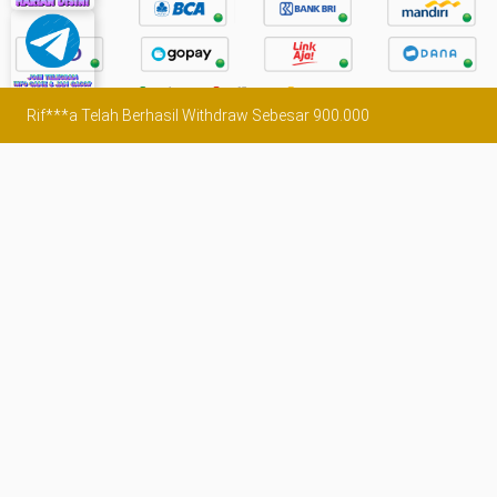
Rif***a Telah Berhasil Withdraw Sebesar 900.000
Jpnation
- Agen Taruhan Bola SBOBET 88 IDNLIVE Terpercaya
Beranda
Daftar
Promosi
Live Chat
memberikan pasaran terbaik seasia dan permainan fair dengan live casino
online di Indonesia dengan menjamin keamanan para members kami.
Jpnation
juga memberikan anda kenyamanan dan keamanan untuk
melakukan taruhan online. permainan
Jpnation
SBOBET Bandar Agen
Taruhan permainan Bola Online yang menyediakan online game terbaik
dengan pilihan yang beragam. Dari permainan mesin game dan casino
online hingga Poker dan even olahraga terbesar. Kita mempermudah anda
untuk mulai bermain dengan proses pendafataran yang cepat dan juga
sistem deposit, pengiriman dan withdraw yang aman dan nyaman.
Customer service yang bersahabat dan dapat di andalkan juga siap
melayani anda selama 24/7. Menang Berapapun Pasti di bayar dan CAIR
DALAM 5 MENIT ! Ayo Mainkan Hoki Kamu disini !
Licensed