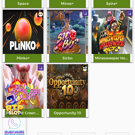
Space
Mines+
Spire+
Plinko+
Sicbo
Minesweeper Hollywood
Red Light Green Light
Opportunity 10