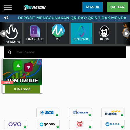
Beranda
MASUK
DAFTAR
DEPOSIT MENGGUNAKAN QR-PAY/QRIS TIDAK MENDAP
Sports
BARU
PROMO
Live Casino
BARU
IDNARCADE
MG
IDNTRADE
KONG
PP
IDNPoker
BARU
HOT GAMES
Slots
PROMO
IDNLIVE
BARU
Stream N Spin
IDNTrade
Arcade
PROMO
Table Games
Lottery
BARU
PROMO
IDNRaffle